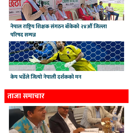
नेपाल राष्ट्रिय शिक्षक संगठन बाँकेको २४औँ जिल्ला
परिषद सम्पन्न
केप भर्डेले जित्यो नेपाली दर्शकको मन
ताजा समाचार