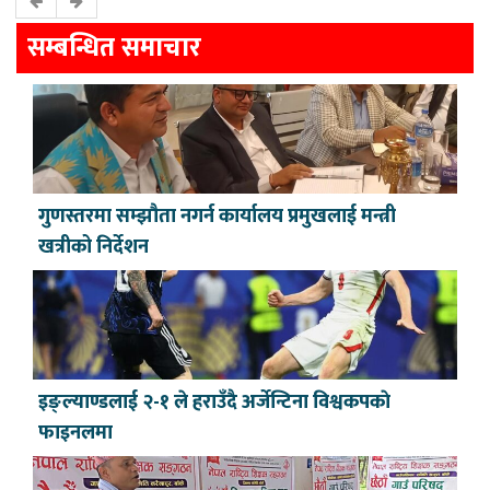
सम्बन्धित समाचार
गुणस्तरमा सम्झौता नगर्न कार्यालय प्रमुखलाई मन्त्री
खत्रीको निर्देशन
इङ्ल्याण्डलाई २-१ ले हराउँदै अर्जेन्टिना विश्वकपकाे
फाइनलमा