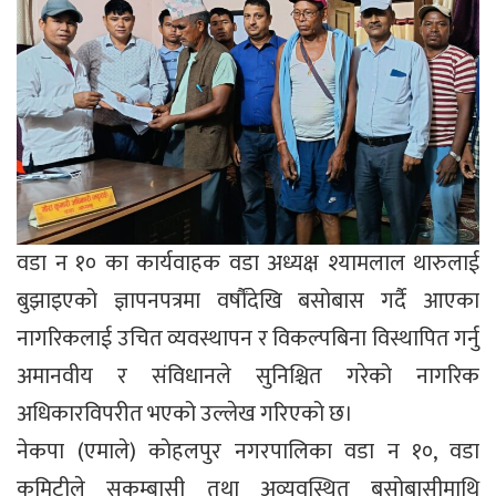
वडा न १० का कार्यवाहक वडा अध्यक्ष श्यामलाल थारुलाई
बुझाइएको ज्ञापनपत्रमा वर्षौंदेखि बसोबास गर्दै आएका
नागरिकलाई उचित व्यवस्थापन र विकल्पबिना विस्थापित गर्नु
अमानवीय र संविधानले सुनिश्चित गरेको नागरिक
अधिकारविपरीत भएको उल्लेख गरिएको छ।
नेकपा (एमाले) काेहलपुर नगरपालिका वडा न १०, वडा
कमिटीले सुकुम्बासी तथा अव्यवस्थित बसोबासीमाथि