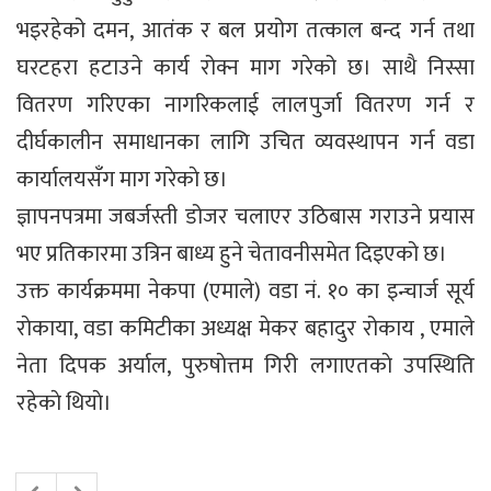
भइरहेको दमन, आतंक र बल प्रयोग तत्काल बन्द गर्न तथा
घरटहरा हटाउने कार्य रोक्न माग गरेको छ। साथै निस्सा
वितरण गरिएका नागरिकलाई लालपुर्जा वितरण गर्न र
दीर्घकालीन समाधानका लागि उचित व्यवस्थापन गर्न वडा
कार्यालयसँग माग गरेकाे छ।
ज्ञापनपत्रमा जबर्जस्ती डोजर चलाएर उठिबास गराउने प्रयास
भए प्रतिकारमा उत्रिन बाध्य हुने चेतावनीसमेत दिइएको छ।
उक्त कार्यक्रममा नेकपा (एमाले) वडा नं. १० का इन्चार्ज सूर्य
राेकाया, वडा कमिटीका अध्यक्ष मेकर बहादुर रोकाय , एमाले
नेता दिपक अर्याल, पुरुषाेत्तम गिरी लगाएतकाे उपस्थिति
रहेकाे थियाे।