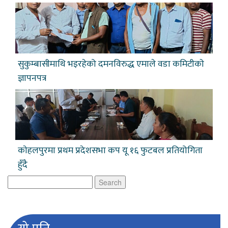
सुकुम्बासीमाथि भइरहेको दमनविरुद्ध एमाले वडा कमिटीकाे
ज्ञापनपत्र
काेहलपुरमा प्रथम प्रदेशसभा कप यू १६ फुटबल प्रतियोगिता
हुँदै
Search
for: