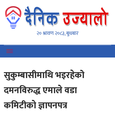
Dainikujyaalo
Online News Portal
२० श्रावण २०८३, बुधबार
सुकुम्बासीमाथि भइरहेको
दमनविरुद्ध एमाले वडा
कमिटीकाे ज्ञापनपत्र