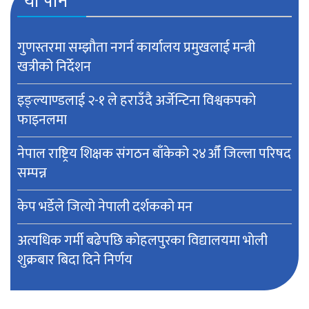
यो पनि
गुणस्तरमा सम्झौता नगर्न कार्यालय प्रमुखलाई मन्त्री
खत्रीको निर्देशन
इङ्ल्याण्डलाई २-१ ले हराउँदै अर्जेन्टिना विश्वकपकाे
फाइनलमा
नेपाल राष्ट्रिय शिक्षक संगठन बाँकेको २४औँ जिल्ला परिषद
सम्पन्न
केप भर्डेले जित्यो नेपाली दर्शकको मन
अत्यधिक गर्मी बढेपछि काेहलपुरका विद्यालयमा भाेली
शुक्रबार बिदा दिने निर्णय