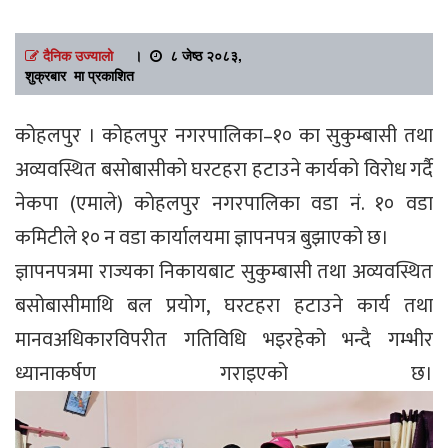
दैनिक उज्यालो
।
८ जेष्ठ २०८३,
शुक्रबार मा प्रकाशित
कोहलपुर । कोहलपुर नगरपालिका–१० का सुकुम्बासी तथा
अव्यवस्थित बसोबासीकाे घरटहरा हटाउने कार्यको विरोध गर्दै
नेकपा (एमाले) काेहलपुर नगरपालिका वडा नं. १० वडा
कमिटीले १० न वडा कार्यालयमा ज्ञापनपत्र बुझाएको छ।
ज्ञापनपत्रमा राज्यका निकायबाट सुकुम्बासी तथा अव्यवस्थित
बसोबासीमाथि बल प्रयोग, घरटहरा हटाउने कार्य तथा
मानवअधिकारविपरीत गतिविधि भइरहेको भन्दै गम्भीर
ध्यानाकर्षण गराइएको छ।