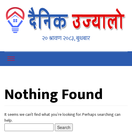
Dainikujyaalo
Online News Portal
२० श्रावण २०८३, बुधबार
Nothing Found
It seems we can’t find what you’re looking for. Perhaps searching can
help.
Search