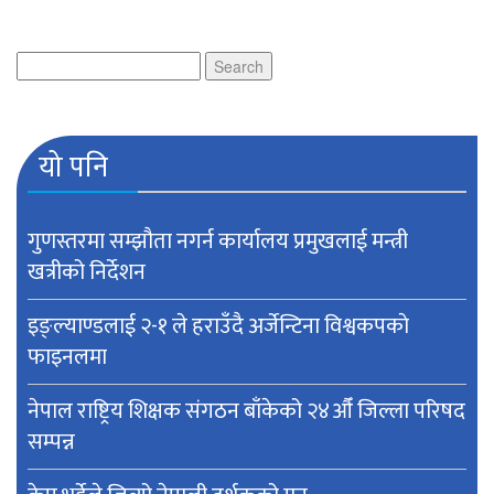
for:
Search
for:
यो पनि
गुणस्तरमा सम्झौता नगर्न कार्यालय प्रमुखलाई मन्त्री
खत्रीको निर्देशन
इङ्ल्याण्डलाई २-१ ले हराउँदै अर्जेन्टिना विश्वकपकाे
फाइनलमा
नेपाल राष्ट्रिय शिक्षक संगठन बाँकेको २४औँ जिल्ला परिषद
सम्पन्न