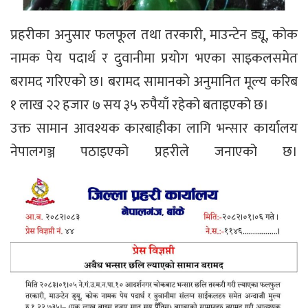
प्रहरीका अनुसार फलफूल तथा तरकारी, माउन्टेन ड्यू, कोक
नामक पेय पदार्थ र दुवानीमा प्रयोग भएका साइकलसमेत
बरामद गरिएको छ। बरामद सामानको अनुमानित मूल्य करिब
१ लाख २२ हजार ७ सय ३५ रुपैयाँ रहेको बताइएको छ।
उक्त सामान आवश्यक कारबाहीका लागि भन्सार कार्यालय
नेपालगञ्ज पठाइएको प्रहरीले जनाएको छ।