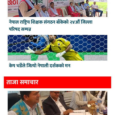
नेपाल राष्ट्रिय शिक्षक संगठन बाँकेको २४औँ जिल्ला
परिषद सम्पन्न
केप भर्डेले जित्यो नेपाली दर्शकको मन
ताजा समाचार