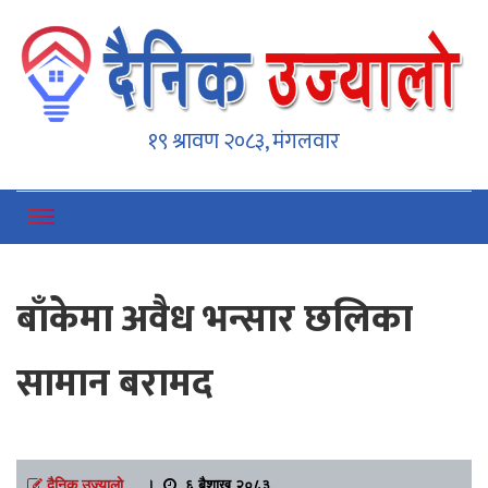
Dainikujyaalo
Online News Portal
१९ श्रावण २०८३, मंगलवार
बाँकेमा अवैध भन्सार छलिका
सामान बरामद
दैनिक उज्यालो
।
६ बैशाख २०८३,