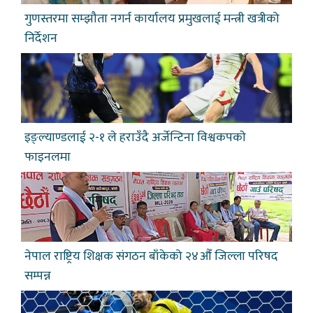
गुणस्तरमा सम्झौता नगर्न कार्यालय प्रमुखलाई मन्त्री खत्रीको
निर्देशन
इङ्ल्याण्डलाई २-१ ले हराउँदै अर्जेन्टिना विश्वकपकाे
फाइनलमा
नेपाल राष्ट्रिय शिक्षक संगठन बाँकेको २४औँ जिल्ला परिषद
सम्पन्न