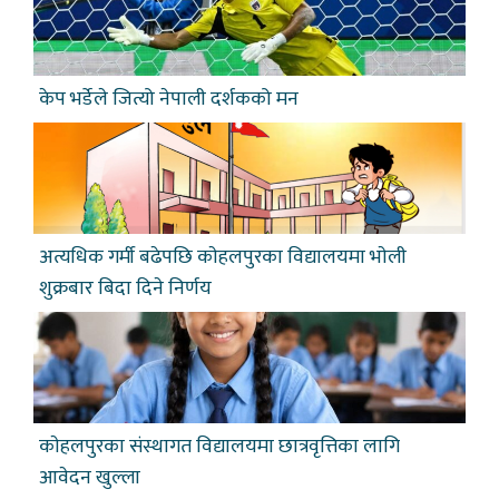
केप भर्डेले जित्यो नेपाली दर्शकको मन
अत्यधिक गर्मी बढेपछि काेहलपुरका विद्यालयमा भाेली
शुक्रबार बिदा दिने निर्णय
काेहलपुरका संस्थागत विद्यालयमा छात्रवृत्तिका लागि
आवेदन खुल्ला