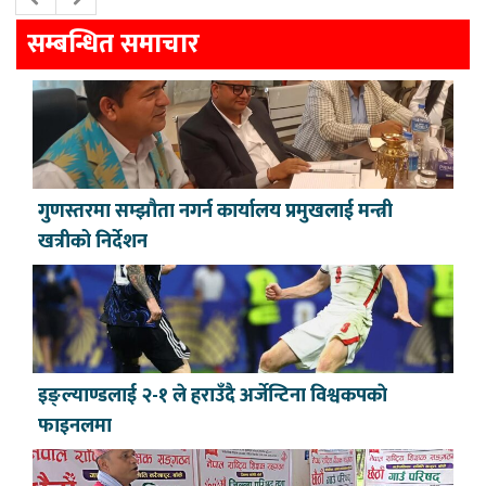
सम्बन्धित समाचार
गुणस्तरमा सम्झौता नगर्न कार्यालय प्रमुखलाई मन्त्री
खत्रीको निर्देशन
इङ्ल्याण्डलाई २-१ ले हराउँदै अर्जेन्टिना विश्वकपकाे
फाइनलमा