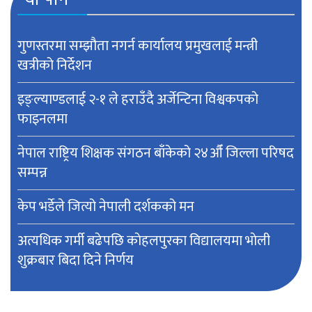
गुणस्तरमा सम्झौता नगर्न कार्यालय प्रमुखलाई मन्त्री
खत्रीको निर्देशन
इङ्ल्याण्डलाई २-१ ले हराउँदै अर्जेन्टिना विश्वकपकाे
फाइनलमा
नेपाल राष्ट्रिय शिक्षक संगठन बाँकेको २४औँ जिल्ला परिषद
सम्पन्न
केप भर्डेले जित्यो नेपाली दर्शकको मन
अत्यधिक गर्मी बढेपछि काेहलपुरका विद्यालयमा भाेली
शुक्रबार बिदा दिने निर्णय