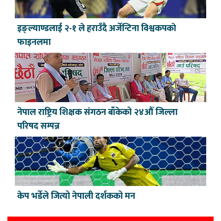
इङ्ल्याण्डलाई २-१ ले हराउँदै अर्जेन्टिना विश्वकपकाे
फाइनलमा
नेपाल राष्ट्रिय शिक्षक संगठन बाँकेको २४औँ जिल्ला
परिषद सम्पन्न
केप भर्डेले जित्यो नेपाली दर्शकको मन