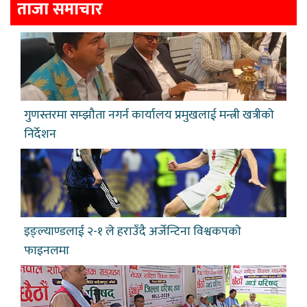
ताजा समाचार
गुणस्तरमा सम्झौता नगर्न कार्यालय प्रमुखलाई मन्त्री खत्रीको
निर्देशन
इङ्ल्याण्डलाई २-१ ले हराउँदै अर्जेन्टिना विश्वकपकाे
फाइनलमा