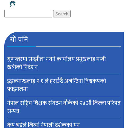
हुँदै
Search
for:
यो पनि
गुणस्तरमा सम्झौता नगर्न कार्यालय प्रमुखलाई मन्त्री
खत्रीको निर्देशन
इङ्ल्याण्डलाई २-१ ले हराउँदै अर्जेन्टिना विश्वकपकाे
फाइनलमा
नेपाल राष्ट्रिय शिक्षक संगठन बाँकेको २४औँ जिल्ला परिषद
सम्पन्न
केप भर्डेले जित्यो नेपाली दर्शकको मन