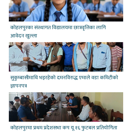
काेहलपुरका संस्थागत विद्यालयमा छात्रवृत्तिका लागि
आवेदन खुल्ला
सुकुम्बासीमाथि भइरहेको दमनविरुद्ध एमाले वडा कमिटीकाे
ज्ञापनपत्र
काेहलपुरमा प्रथम प्रदेशसभा कप यू १६ फुटबल प्रतियोगिता