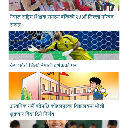
नेपाल राष्ट्रिय शिक्षक संगठन बाँकेको २४औँ जिल्ला परिषद
सम्पन्न
केप भर्डेले जित्यो नेपाली दर्शकको मन
अत्यधिक गर्मी बढेपछि काेहलपुरका विद्यालयमा भाेली
शुक्रबार बिदा दिने निर्णय