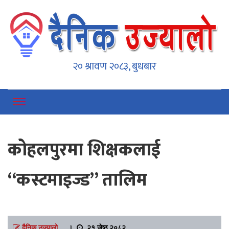
Dainikujyaalo
Online News Portal
२० श्रावण २०८३, बुधबार
काेहलपुरमा शिक्षकलाई
“कस्टमाइज्ड” तालिम
दैनिक उज्यालो
।
२१ जेष्ठ २०८२,