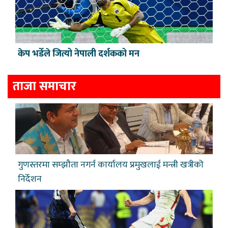
केप भर्डेले जित्यो नेपाली दर्शकको मन
ताजा समाचार
गुणस्तरमा सम्झौता नगर्न कार्यालय प्रमुखलाई मन्त्री खत्रीको
निर्देशन