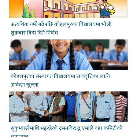
अत्यधिक गर्मी बढेपछि काेहलपुरका विद्यालयमा भाेली
शुक्रबार बिदा दिने निर्णय
काेहलपुरका संस्थागत विद्यालयमा छात्रवृत्तिका लागि
आवेदन खुल्ला
सुकुम्बासीमाथि भइरहेको दमनविरुद्ध एमाले वडा कमिटीकाे
ज्ञापनपत्र